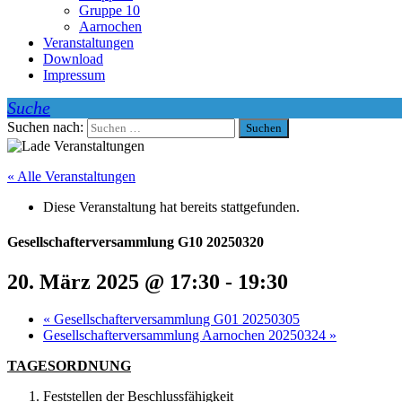
Gruppe 10
Aarnochen
Veranstaltungen
Download
Impressum
Suchen nach:
« Alle Veranstaltungen
Diese Veranstaltung hat bereits stattgefunden.
Gesellschafterversammlung G10 20250320
20. März 2025 @ 17:30
-
19:30
«
Gesellschafterversammlung G01 20250305
Gesellschafterversammlung Aarnochen 20250324
»
TAGESORDNUNG
Feststellen der Beschlussfähigkeit