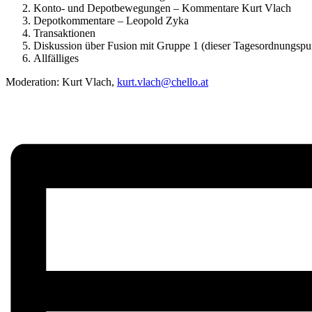
Konto- und Depotbewegungen – Kommentare Kurt Vlach
Depotkommentare – Leopold Zyka
Transaktionen
Diskussion über Fusion mit Gruppe 1 (dieser Tagesordnungspu
Allfälliges
Moderation: Kurt Vlach,
kurt.vlach@chello.at