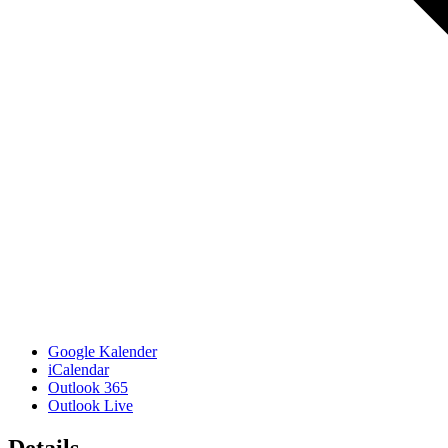
Google Kalender
iCalendar
Outlook 365
Outlook Live
Details