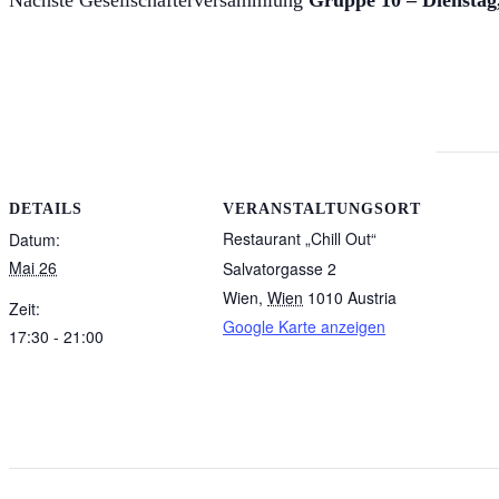
Nächste Gesellschafterversammlung
Gruppe 10 – Dienstag,
DETAILS
VERANSTALTUNGSORT
Restaurant „Chill Out“
Datum:
Mai 26
Salvatorgasse 2
Wien
,
Wien
1010
Austria
Zeit:
Google Karte anzeigen
17:30 - 21:00