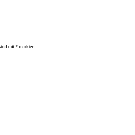
sind mit
*
markiert