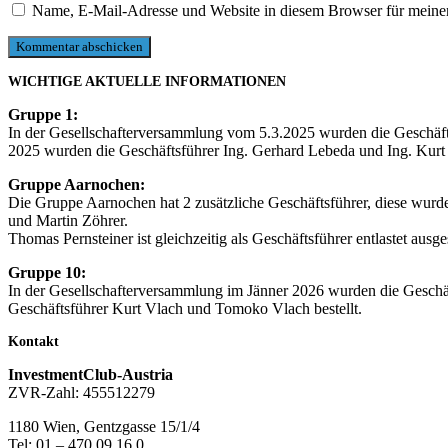
Name, E-Mail-Adresse und Website in diesem Browser für meine
WICHTIGE AKTUELLE INFORMATIONEN
Gruppe 1:
In der Gesellschafterversammlung vom 5.3.2025 wurden die Geschäfts
2025 wurden die Geschäftsführer Ing. Gerhard Lebeda und Ing. Kurt St
Gruppe Aarnochen:
Die Gruppe Aarnochen hat 2 zusätzliche Geschäftsführer, diese wur
und Martin Zöhrer.
Thomas Pernsteiner ist gleichzeitig als Geschäftsführer entlastet ausg
Gruppe 10:
In der Gesellschafterversammlung im Jänner 2026 wurden die Geschäf
Geschäftsführer Kurt Vlach und Tomoko Vlach bestellt.
Kontakt
InvestmentClub-Austria
ZVR-Zahl: 455512279
1180 Wien, Gentzgasse 15/1/4
Tel: 01 – 470 09 16 0