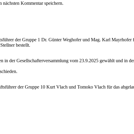
n nächsten Kommentar speichern.
führer der Gruppe 1 Dr. Günter Weghofer und Mag. Karl Mayrhofer für
ellner bestellt.
den in der Gesellschafterversammlung vom 23.9.2025 gewählt und in d
eschieden.
tsführer der Gruppe 10 Kurt Vlach und Tomoko Vlach für das abgelauf